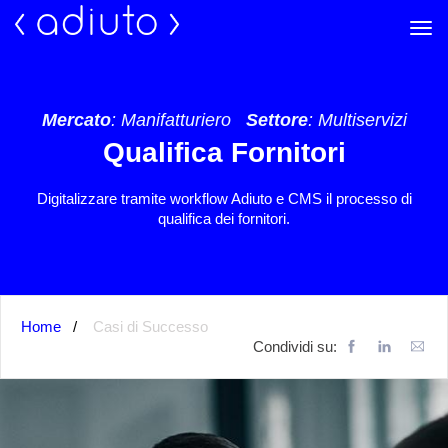
Mercato
: Manifatturiero
Settore
: Multiservizi
Qualifica Fornitori
Digitalizzare tramite workflow Adiuto e CMS il processo di
qualifica dei fornitori.
Home
Casi di Successo
Condividi su: