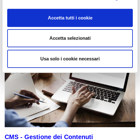
La Soluzione di Gestione Documentale
Accetta tutti i cookie
Leggi di piú
Accetta selezionati
Usa solo i cookie necessari
CMS - Gestione dei Contenuti