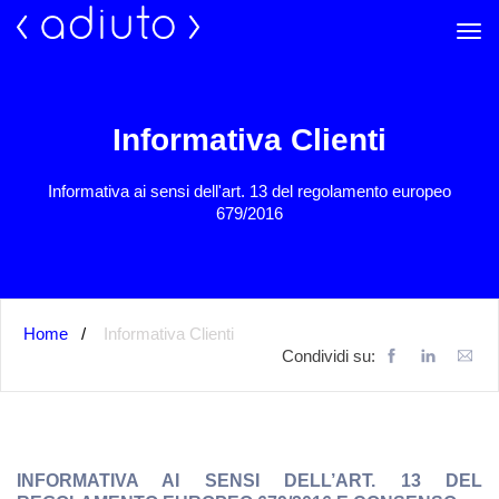
Informativa Clienti
Informativa ai sensi dell'art. 13 del regolamento europeo
679/2016
Home
Informativa Clienti
Condividi su:
INFORMATIVA AI SENSI DELL’ART. 13 DEL