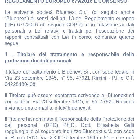
REGOLAMENTO EUROPEO 679/2016 E CONSENSO
La scrivente società Bluenext S.r.l. (di seguito anche
“Bluenext”) ai sensi dell’art. 13 del Regolamento europeo
(UE) 679/2016 (di seguito GDPR), e in relazione ai dati
personali a Lei relativi e trattati per l’esecuzione dei
rapporti contrattuali con Lei in corso, comunica quanto
segue:
1 - Titolare del trattamento e responsabile della
protezione dei dati personali
Titolare del trattamento è Bluenext Srl, con sede legale in
Via 23 settembre 1845, n° 95, 47921 Rimini - P.I. e C.F.
04228480408.
Il Titolare può essere contattato scrivendo a: Bluenext srl
con sede in Via 23 settembre 1845, n° 95, 47921 Rimini o
inviando una e-mail a: info@bluenext.it
Il Titolare ha nominato il Responsabile della Protezione dei
dati personali (DPO) Ph.D. Dott. Elisabetta Galli
raggiungibile al seguente indirizzo Bluenext s.r.l. con sede
in Rimini (RN), Via XXIII Settembre 1845 n.95 e che può