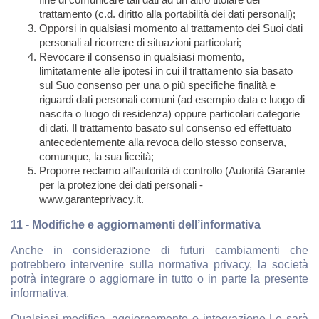
trattamento (c.d. diritto alla portabilità dei dati personali);
Opporsi in qualsiasi momento al trattamento dei Suoi dati
personali al ricorrere di situazioni particolari;
Revocare il consenso in qualsiasi momento,
limitatamente alle ipotesi in cui il trattamento sia basato
sul Suo consenso per una o più specifiche finalità e
riguardi dati personali comuni (ad esempio data e luogo di
nascita o luogo di residenza) oppure particolari categorie
di dati. Il trattamento basato sul consenso ed effettuato
antecedentemente alla revoca dello stesso conserva,
comunque, la sua liceità;
Proporre reclamo all'autorità di controllo (Autorità Garante
per la protezione dei dati personali -
www.garanteprivacy.it.
11 - Modifiche e aggiornamenti dell’informativa
Anche in considerazione di futuri cambiamenti che
potrebbero intervenire sulla normativa privacy, la società
potrà integrare o aggiornare in tutto o in parte la presente
informativa.
Qualsiasi modifica, aggiornamento o integrazione Le sarà