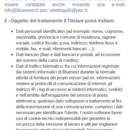
essere contattato anche inviando una e-mail:
info@bluenext.it; pec: ebettagalli@pec.it.
2 - Oggetto del trattamento Il Titolare potrà trattare:
Dati personali identificativi (ad esempio: nome, cognome,
nazionalità, provincia e comune di residenza, ragione
sociale, codice fiscale, p.iva, indirizzo, telefono fisso e
mobile, fax, e-mail, riferimenti bancari …);
Dati bancari (Iban e dati bancari e postali, ad eccezione
del numero della carta di credito);
Dati di traffico telematico: fra cui informazioni registrate
dai sistemi informatici di Bluenext durante la normale
attività di fornitura dei propri servizi (ad es. informazioni
relative ai protocolli di comunicazione di internet, gli
indirizzi IP, i log di accesso ai sistemi informatici, cookie)
e nell’ambito dell’erogazione del servizio di posta
elettronica, qualsiasi dato sottoposto a trattamento ai fini
della trasmissione di una comunicazione, compresi i dati
necessari per identificare l'utente. I nostri software fanno
uso di cookie tecnici indispensabili per garantire la
sicurezza della sessione di lavoro e utili per migliorare
l'esperienza utente dei nostri prodotti. Non vengono