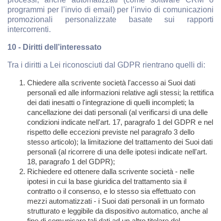
programmi per l’invio di email) per l’invio di comunicazioni
promozionali personalizzate basate sui rapporti
intercorrenti.
10 - Diritti dell’interessato
Tra i diritti a Lei riconosciuti dal GDPR rientrano quelli di:
Chiedere alla scrivente società l'accesso ai Suoi dati
personali ed alle informazioni relative agli stessi; la rettifica
dei dati inesatti o l'integrazione di quelli incompleti; la
cancellazione dei dati personali (al verificarsi di una delle
condizioni indicate nell'art. 17, paragrafo 1 del GDPR e nel
rispetto delle eccezioni previste nel paragrafo 3 dello
stesso articolo); la limitazione del trattamento dei Suoi dati
personali (al ricorrere di una delle ipotesi indicate nell'art.
18, paragrafo 1 del GDPR);
Richiedere ed ottenere dalla scrivente società - nelle
ipotesi in cui la base giuridica del trattamento sia il
contratto o il consenso, e lo stesso sia effettuato con
mezzi automatizzati - i Suoi dati personali in un formato
strutturato e leggibile da dispositivo automatico, anche al
fine di comunicare tali dati ad un altro titolare del