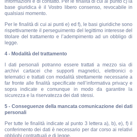
informazioni e di contatto. Per le finalità di cui al punto c) la
base giuridica è il Vostro libero consenso, revocabile in
qualsiasi momento.
Per le finalità di cui ai punti e) ed f), le basi giuridiche sono
rispettivamente il perseguimento del legittimo interesse del
titolare del trattamento e l’adempimento ad un obbligo di
legge.
4 - Modalità del trattamento
I dati personali potranno essere trattati a mezzo sia di
archivi cartacei che supporti magnetici, elettronici o
telematici e trattati con modalità strettamente necessarie a
far fronte alle finalità specificate nell’informativa privacy e
sopra indicate e comunque in modo da garantire la
sicurezza e la riservatezza dei dati stessi.
5 - Conseguenze della mancata comunicazione dei dati
personali
Per tutte le finalità indicate al punto 3 lettera a), b), e), f) il
conferimento dei dati è necessario per dar corso ai relativi
obblighi contrattuali e di legge.