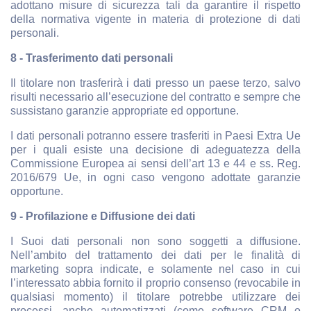
adottano misure di sicurezza tali da garantire il rispetto
della normativa vigente in materia di protezione di dati
personali.
8 - Trasferimento dati personali
Il titolare non trasferirà i dati presso un paese terzo, salvo
risulti necessario all’esecuzione del contratto e sempre che
sussistano garanzie appropriate ed opportune.
I dati personali potranno essere trasferiti in Paesi Extra Ue
per i quali esiste una decisione di adeguatezza della
Commissione Europea ai sensi dell’art 13 e 44 e ss. Reg.
2016/679 Ue, in ogni caso vengono adottate garanzie
opportune.
9 - Profilazione e Diffusione dei dati
I Suoi dati personali non sono soggetti a diffusione.
Nell’ambito del trattamento dei dati per le finalità di
marketing sopra indicate, e solamente nel caso in cui
l’interessato abbia fornito il proprio consenso (revocabile in
qualsiasi momento) il titolare potrebbe utilizzare dei
processi, anche automatizzati (come software CRM o