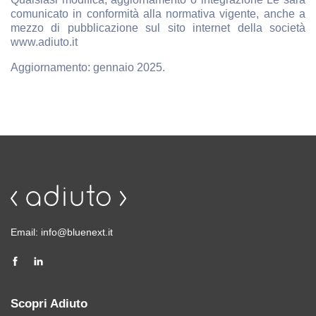
comunicato in conformità alla normativa vigente, anche a
mezzo di pubblicazione sul sito internet della società
www.adiuto.it
Aggiornamento: gennaio 2025.
Email:
info@bluenext.it
Scopri Adiuto