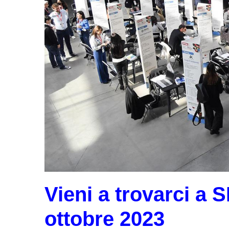
Vieni a trovarci a 
ottobre 2023