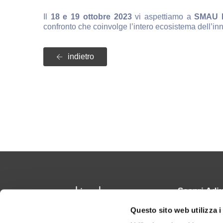
Il
18 e 19 ottobre 2023
vi aspettiamo a
SMAU M
confronto che coinvolge l’intero ecosistema dell’i
indietro
Scopri Adi
Questo sito web utilizza i
Casi di Suc