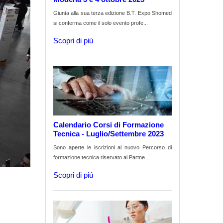
Giunta alla sua terza edizione B.T. Expo Shomed
si conferma come il solo evento profe...
Scopri di piú
Calendario Corsi di Formazione
Tecnica - Luglio/Settembre 2023
Sono aperte le iscrizioni al nuovo Percorso di
formazione tecnica riservato ai Partne...
Scopri di piú