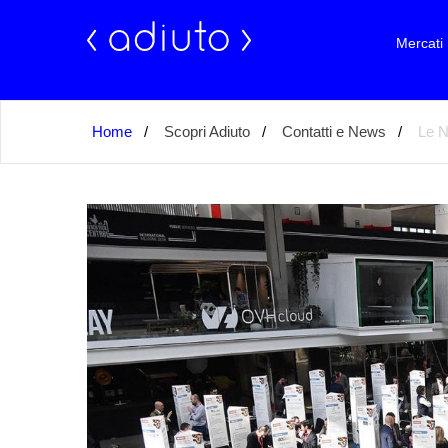
Mercati
Home
Scopri Adiuto
Contatti e News
Le N